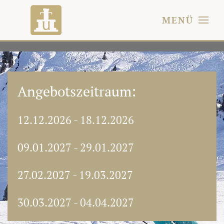
MENÜ
Skip
to
main
content
Angebotszeitraum:
12.12.2026 - 18.12.2026
09.01.2027 - 29.01.2027
27.02.2027 - 19.03.2027
30.03.2027 - 04.04.2027