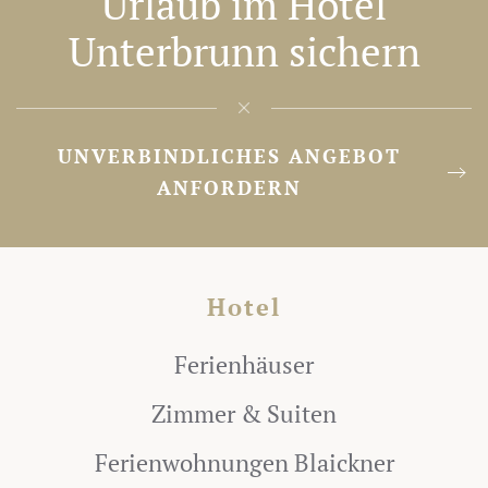
Urlaub im Hotel
Unterbrunn sichern
UNVERBINDLICHES ANGEBOT
ANFORDERN
Hotel
Ferienhäuser
Zimmer & Suiten
Ferienwohnungen Blaickner