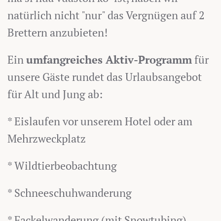
natürlich nicht "nur" das Vergnügen auf 2
Brettern anzubieten!
Ein
umfangreiches Aktiv-Programm
für
unsere Gäste rundet das Urlaubsangebot
für Alt und Jung ab:
* Eislaufen vor unserem Hotel oder am
Mehrzweckplatz
* Wildtierbeobachtung
* Schneeschuhwanderung
* Fackelwanderung (mit Snowtubing)