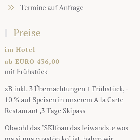
Termine auf Anfrage
Preise
im Hotel
ab EURO 436,00
mit Frühstück
zB inkl. 3 Übernachtungen + Frühstück, -
10 % auf Speisen in unserem A la Carte
Restaurant ,3 Tage Skipass
Obwohl das "SKIfoan das leiwandste wos
ma si nua vuastön ko" ist, haben wir