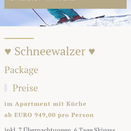
♥ Schneewalzer ♥
Package
Preise
im Apartment mit Küche
ab EURO 949,00 pro Person
inkl. 7 Übernachtungen, 6 Tage Skipass